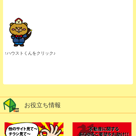
↑ハウストくんをクリック♪
お役立ち情報