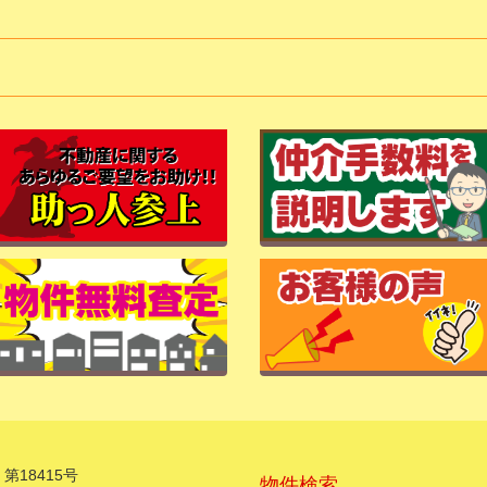
第18415号
物件検索