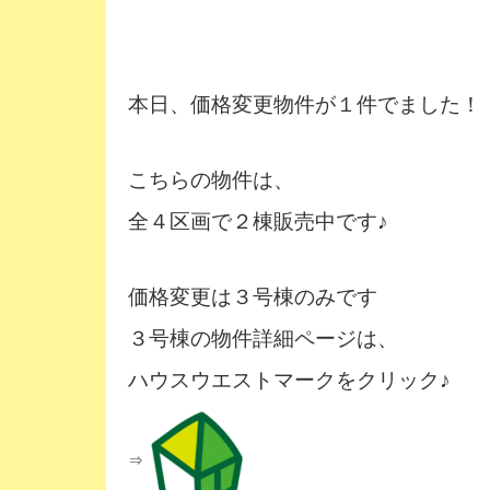
本日、価格変更物件が１件でました！
こちらの物件は、
全４区画で２棟販売中です♪
価格変更は３号棟のみです
３号棟の物件詳細ページは、
ハウスウエストマークをクリック♪
⇒