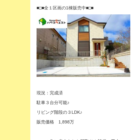
■□■全１区画の1棟販売中■□■
現況：完成済
駐車３台分可能♪
リビング階段の３LDK♪
販売価格 1,898万