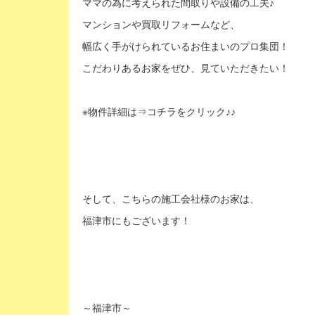
ママの為に考えられた間取りや設備の工夫♪
マンションや買取リフォームなど、
幅広く手がけられているお住まいのプロ集団！
こだわりあるお家をぜひ、見ていただきたい！
※物件詳細は⇒コチラを
クリック
♪♪
そして、こちらの施工会社様のお家は、
福津市にもございます！
～福津市～