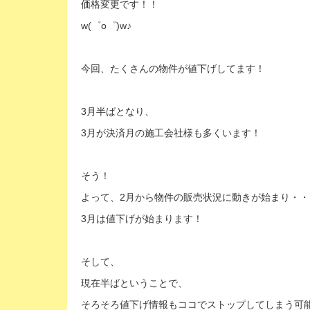
価格変更です！！
w(゜o゜)w♪
今回、たくさんの物件が値下げしてます！
3月半ばとなり、
3月が決済月の施工会社様も多くいます！
そう！
よって、2月から物件の販売状況に動きが始まり・・
3月は値下げが始まります！
そして、
現在半ばということで、
そろそろ値下げ情報もココでストップしてしまう可