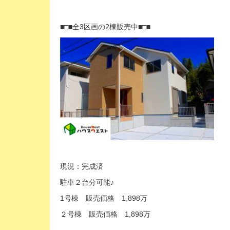
■□■全3区画の2棟販売中■□■
現況：完成済
駐車２台分可能♪
1号棟 販売価格 1,898万
２号棟 販売価格 1,898万