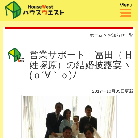
ホーム
>
お知らせ一覧
営業サポート 冨田（旧
姓塚原）の結婚披露宴ヽ
(ｏ´∀｀ｏ)ﾉ
2017年10月09日更新