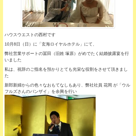
ハウスウエストの西村です
10月8日（日）に「玄海ロイヤルホテル」にて、
弊社営業サポートの冨田（旧姓 塚原）がめでたく結婚披露宴を行
いました
私は、祝辞のご指名を預かりとても光栄な役割をさせて頂きまし
た
新郎新婦からの色々なおもてなしもあり、弊社社員 花岡 が「ウル
フルズさんのバンザイ」を余興を行い