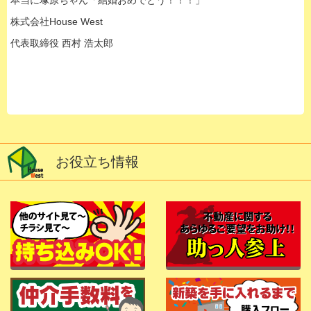
本当に塚原ちゃん「結婚おめでとう！！！」
株式会社House West
代表取締役 西村 浩太郎
お役立ち情報