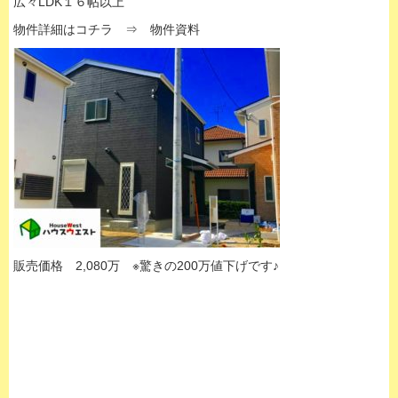
広々LDK１６帖以上
物件詳細はコチラ ⇒
物件資料
販売価格 2,080万 ※驚きの200万値下げです♪