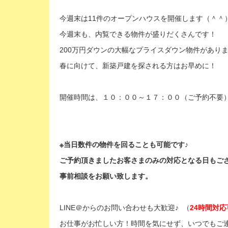
今週末は11件のオープンハウスを開催します（＾＾
今週末も、内覧できる物件が盛りだくさんです！
200万円ダウンの大幅なプライスダウン物件があり
春に向けて、新築戸建を探される方はお早めに！
開催時間は、１０：００～１７：００（ご予約不要
※当日数件の物件を回ることも可能です♪
ご予約頂きましたお客さまのみの対応となる日もご
事前相談をお願い致します。
LINE＠からのお問い合わせも大歓迎♪ （
24時間対
お仕事がお忙しい方！時間を気にせず、いつでもご