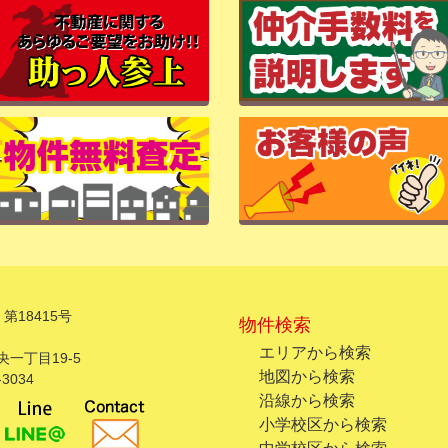
第18415号
物件検索
エリアから検索
一丁目19-5
地図から検索
3034
沿線から検索
小学校区から検索