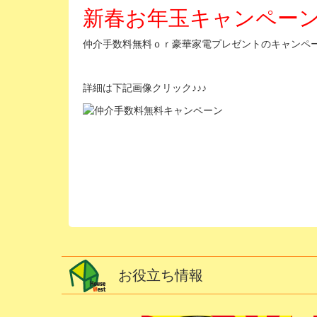
新春お年玉キャンペー
仲介手数料無料ｏｒ豪華家電プレゼントのキャンペ
詳細は下記画像クリック♪♪♪
お役立ち情報