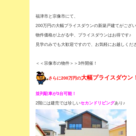
福津市と宗像市にて、
200万円の大幅プライスダウンの新築戸建てがござ
物件価格が上がる中、プライスダウンはお得です♪
見学のみでも大歓迎ですので、お気軽にお越しくだ
＜＜宗像市の物件＞＞3件開催！
大幅プライスダウン
さらに200万円の
並列駐車が3台可能！
2階には建売では珍しい
セカンドリビング
あり♪