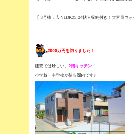
【 3号棟：広々LDK23.04帖＋収納付き！大容量ウ
2000万円を切りました！
建売では珍しい、
2階キッチン！
小学校・中学校が徒歩圏内です♪