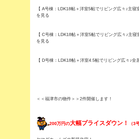
【 A号棟：LDK18帖＋洋室5帖でリビング広々♪主寝
を見る
【 C号棟：LDK18帖＋洋室5帖でリビング広々♪主寝
を見る
【 D号棟：LDK18帖＋洋室4.5帖でリビング広々♪
＜＜福津市の物件＞＞2件開催します！
大幅プライスダウン！
200万円の
（3