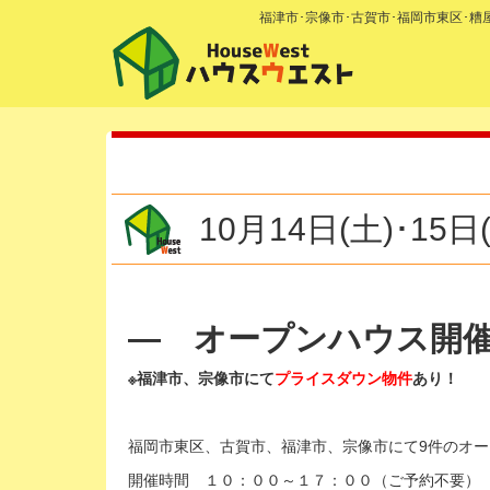
福津市･宗像市･古賀市･福岡市東区･
10月14日(土)･1
— オープンハウス開
※福津市、宗像市にて
プライスダウン物件
あり！
福岡市東区、古賀市、福津市、宗像市にて9件のオ
開催時間 １０：００～１７：００（ご予約不要）