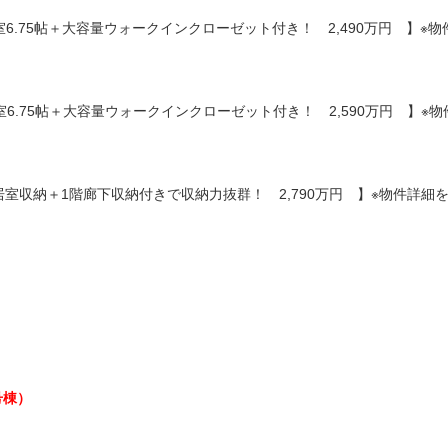
室6.75帖＋大容量ウォークインクローゼット付き！ 2,490万円 】※物
室6.75帖＋大容量ウォークインクローゼット付き！ 2,590万円 】※
全居室収納＋1階廊下収納付きで収納力抜群！ 2,790万円 】※物件詳細
号棟）