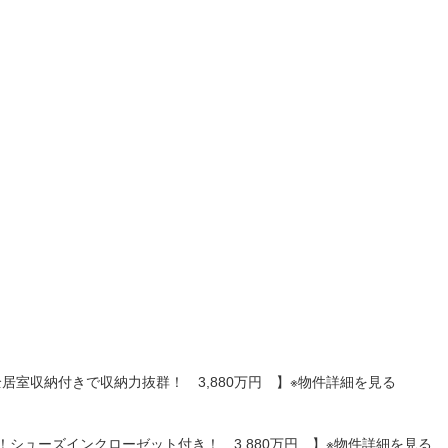
）
全居室収納付きで収納力抜群！ 3,880万円 】※物件詳細を見る
抜群！シューズインクローゼット付き！ 3,880万円 】※物件詳細を見る