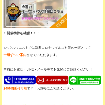
↑↑開催物件を確認！！！
※ハウスウエストでは新型コロナウイルス対策の一環として
一組ずつご案内
させていただきます。
事前にお電話・LINE・メール等でお気軽にご連絡ください！
24時間受付可能
です！お気軽にご相談ください。