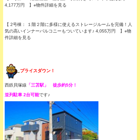
4,177万円 】※物件詳細を見る
【 2号棟： １階２階に多様に使えるストレージルームを完備！人
気の高いインナーバルコニーもついています♪ 4,055万円 】※物
件詳細を見る
プライスダウン！
西鉄貝塚線
「三苫駅」 徒歩約5分！
並列駐車 2台可能
です♪