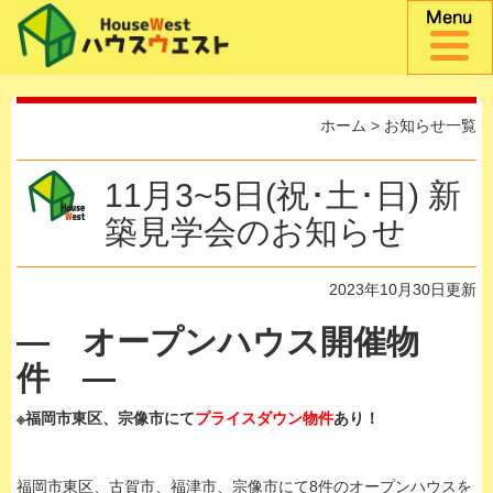
ホーム
>
お知らせ一覧
11月3~5日(祝･土･日) 新
築見学会のお知らせ
2023年10月30日更新
— オープンハウス開催物
件
—
※福岡市東区、宗像市にて
プライスダウン物件
あり！
福岡市東区、古賀市、福津市、宗像市にて8件のオープンハウスを