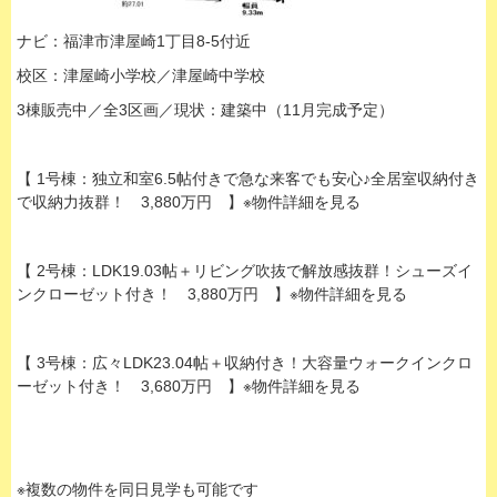
ナビ：福津市津屋崎1丁目8-5付近
校区：津屋崎小学校／津屋崎中学校
3棟販売中／全3区画／現状：建築中（11月完成予定）
【 1号棟：独立和室6.5帖付きで急な来客でも安心♪全居室収納付き
で収納力抜群！ 3,880万円 】※物件詳細を見る
【 2号棟：LDK19.03帖＋リビング吹抜で解放感抜群！シューズイ
ンクローゼット付き！ 3,880万円 】※物件詳細を見る
【 3号棟：広々LDK23.04帖＋収納付き！大容量ウォークインクロ
ーゼット付き！ 3,680万円 】※物件詳細を見る
※複数の物件を同日見学も可能です