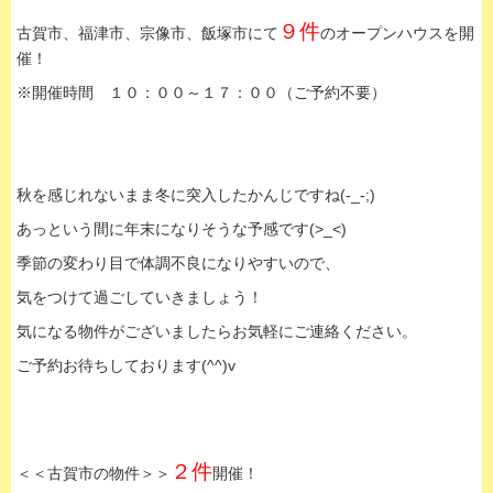
９件
古賀市、福津市、宗像市、飯塚市にて
のオープンハウスを開
催！
※開催時間 １０：００～１７：００（ご予約不要）
秋を感じれないまま冬に突入したかんじですね(-_-;)
あっという間に年末になりそうな予感です(>_<)
季節の変わり目で体調不良になりやすいので、
気をつけて過ごしていきましょう！
気になる物件がございましたらお気軽にご連絡ください。
ご予約お待ちしております(^^)v
２件
＜＜古賀市の物件＞＞
開催！