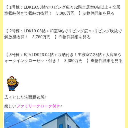
【 1号棟：LDK19.53帖でリビング広々♪2階全居室6帖以上＋全居
室収納付きで収納力抜群！ 3,880万円 】※物件詳細を見る
【 2号棟：LDK19.03帖＋和室6帖でリビング広々♪リビング吹抜で
解放感抜群！ 3,780万円 】※物件詳細を見る
【 3号棟：広々LDK23.04帖＋収納付き！主寝室7.25帖＋大容量ウ
ォークインクローゼット付き！ 3,380万円 】※物件詳細を見る
広々とした洗面脱衣所♪
嬉しい
ファミリークローク付き
♪