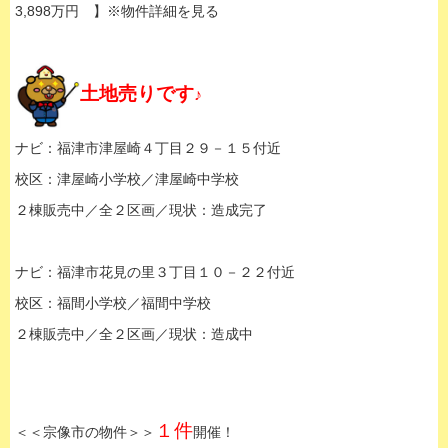
3,898万円 】※物件詳細を見る
土地売りです
♪
ナビ：福津市津屋崎４丁目２９－１５付近
校区：津屋崎小学校／津屋崎中学校
２棟販売中／全２区画／現状：造成完了
ナビ：福津市花見の里３丁目１０－２２付近
校区：福間小学校／福間中学校
２棟販売中／全２区画／現状：造成中
１件
＜＜宗像市の物件＞＞
開催！