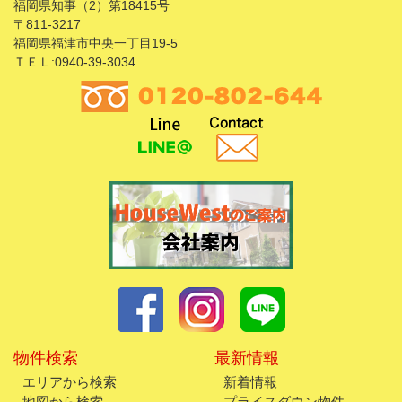
福岡県知事（2）第18415号
〒811-3217
福岡県福津市中央一丁目19-5
ＴＥＬ:0940-39-3034
物件検索
最新情報
エリアから検索
新着情報
地図から検索
プライスダウン物件