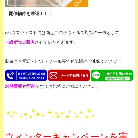
↑↑開催物件を確認！！！
※ハウスウエストでは新型コロナウイルス対策の一環として
一組ずつご案内
させていただきます。
事前にお電話・LINE・メール等でお気軽にご連絡ください！
24時間受付可能
です！お気軽にご相談ください。
ウィンターキャンペーンを実