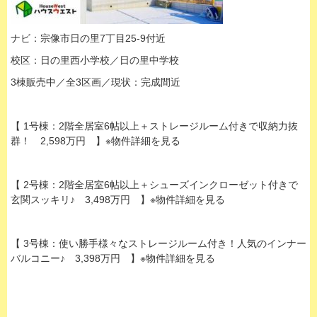
ナビ：宗像市日の里7丁目25-9付近
校区：日の里西小学校／日の里中学校
3棟販売中／全3区画／現状：完成間近
【 1号棟：2階全居室6帖以上＋
ストレージルーム
付きで収納力抜
群！ 2,598万円 】※物件詳細を見る
【 2号棟：2階全居室6帖以上＋シューズインクローゼット付きで
玄関スッキリ♪ 3,498万円 】※物件詳細を見る
【 3号棟：使い勝手様々なストレージルーム付き！人気のインナー
バルコニー♪ 3,398万円 】※物件詳細を見る