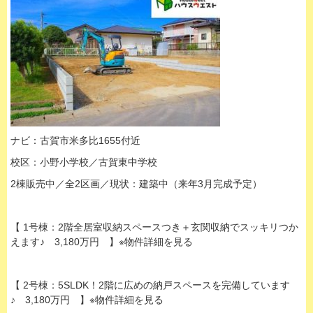
ナビ：古賀市米多比1655付近
校区：小野小学校／古賀東中学校
2棟販売中／全2区画／現状：建築中（来年3月完成予定）
【 1号棟：2階全居室収納スペースつき＋玄関収納でスッキリつか
えます♪ 3,180万円 】※物件詳細を見る
【 2号棟：5SLDK！2階に広めの納戸スペースを完備しています
♪ 3,180万円 】※物件詳細を見る