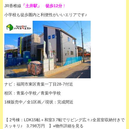
JR香椎線
「土井駅」 徒歩12分
！
小学校も徒歩圏内と利便性がいいエリアです♪
ナビ：福岡市東区青葉一丁目28-7付近
校区：青葉小学校／青葉中学校
1棟販売中／全1区画／現状：完成間近
【 2号棟：LDK15帖＋和室3.7帖でリビング広々♪全居室収納付きで
スッキリ♪ 3,798万円 】※物件詳細を見る