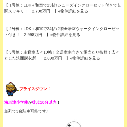
【 1号棟：LDK＋和室で23帖♪シューズインクローゼット付きで玄
関スッキリ！ 2,798万円 】※物件詳細を見る
【 2号棟：LDK＋和室で24帖♪2階全居室ウォークインクローゼッ
ト付き！ 2,998万円 】※物件詳細を見る
【 3号棟：主寝室広々10帖！全居室南向きで陽当たり抜群！広々
とした洗面脱衣所！ 2,698万円 】※物件詳細を見る
プライスダウン！
海老津小学校
が
徒歩10分以内
！
並列で3台駐車可能です♪