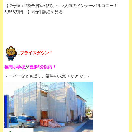
【 2号棟：2階全居室6帖以上！♪人気のインナーバルコニー！
3,568万円 】※物件詳細を見る
プライスダウン！
福間小学校
が
徒歩5分以内！
スーパーなども近く、福津の人気エリアです♪