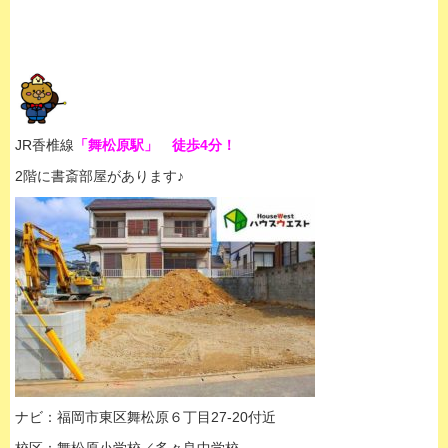
JR香椎線
「舞松原駅」 徒歩4分！
2階に書斎部屋があります♪
ナビ：福岡市東区舞松原６丁目27-20付近