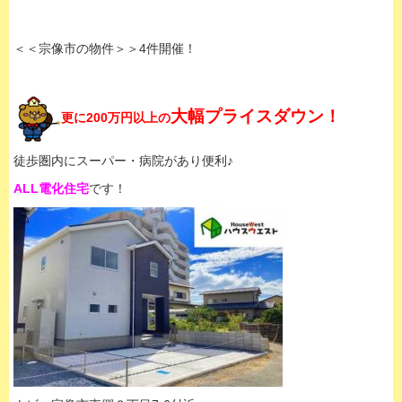
＜＜宗像市の物件＞＞4件開催！
大幅プライスダウン！
更に200万円以上の
徒歩圏内にスーパー・病院があり便利♪
ALL電化住宅
です！