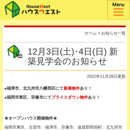
ホーム
>
お知らせ一覧
12月3日(土)･4日(日) 新
築見学会のお知らせ
2022年11月28日更新
※福津市、北九州市八幡西区
にて
新着物件
あり！
※福岡市東区、宗像市にて
プライスダウン物件
あり！
★オープンハウス開催物件★
福岡市東区、古賀市、福津市、宗像市、遠賀郡岡垣町、北九州市