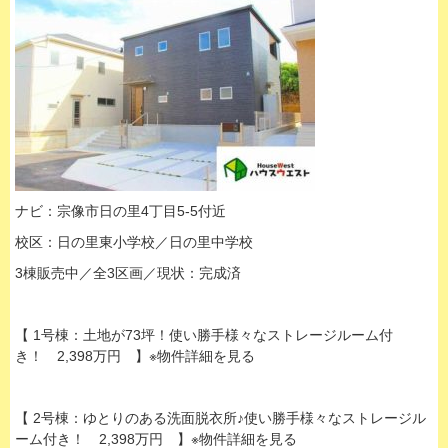
ナビ：宗像市日の里4丁目5-5付近
校区：日の里東小学校／日の里中学校
3棟販売中／全3区画／現状：完成済
【 1号棟：土地が73坪！使い勝手様々なストレージルーム付
き！ 2,398万円 】※物件詳細を見る
【 2号棟：ゆとりのある洗面脱衣所♪使い勝手様々なストレージル
ーム付き！ 2,398万円 】※物件詳細を見る