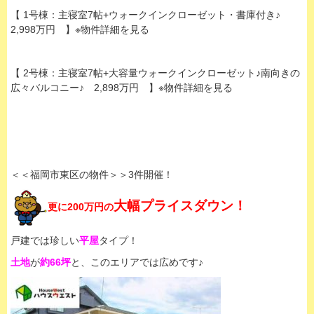
【 1号棟：主寝室7帖+ウォークインクローゼット・書庫付き♪
2,998万円 】※物件詳細を見る
【 2号棟：主寝室7帖+大容量ウォークインクローゼット♪南向きの
広々バルコニー♪ 2,898万円 】※物件詳細を見る
＜＜福岡市東区の物件＞＞3件開催！
大幅プライスダウン！
更に200万円の
戸建では珍しい
平屋
タイプ！
土地
が
約66坪
と、このエリアでは広めです♪