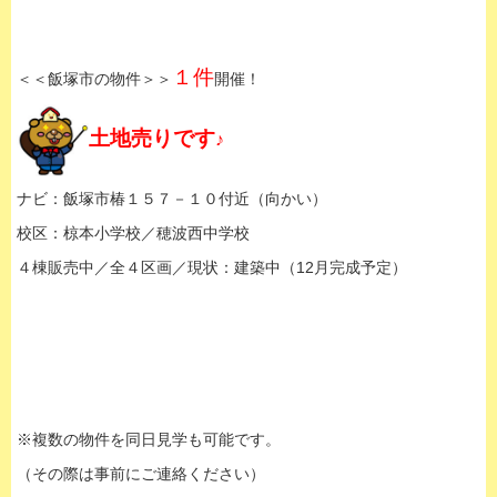
１件
＜＜飯塚市の物件＞＞
開催！
土地売りです
♪
ナビ：飯塚市椿１５７－１０付近（向かい）
校区：椋本小学校／穂波西中学校
４棟販売中／全４区画／現状：建築中（12月完成予定）
※複数の物件を同日見学も可能です。
（その際は事前にご連絡ください）