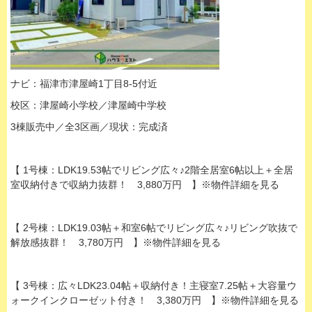
ナビ：福津市津屋崎1丁目8-5付近
校区：津屋崎小学校／津屋崎中学校
3棟販売中／全3区画／現状：完成済
【 1号棟：LDK19.53帖でリビング広々♪2階全居室6帖以上＋全居
室収納付きで収納力抜群！ 3,880万円 】※物件詳細を見る
【 2号棟：LDK19.03帖＋和室6帖でリビング広々♪リビング吹抜で
解放感抜群！ 3,780万円 】※物件詳細を見る
【 3号棟：広々LDK23.04帖＋収納付き！主寝室7.25帖＋大容量ウ
ォークインクローゼット付き！ 3,380万円 】※物件詳細を見る