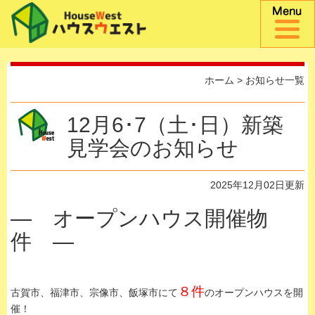
ホーム
>
お知らせ一覧
12月6･7（土･日）新築
見学会のお知らせ
2025年12月02日更新
— オープンハウス開催物
件 —
８件
古賀市、福津市、宗像市、飯塚市にて
のオープンハウスを開
催！