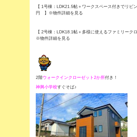
【 1号棟：LDK21.5帖＋ワークスペース付きでリビ
円 】※物件詳細を見る
【 2号棟：LDK18.1帖＋多様に使えるファミリー
※物件詳細を見る
2階
ウォークインクローゼット2か所
付き！
神興小学校
すぐそば♪