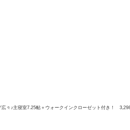
ング広々♪主寝室7.25帖＋ウォークインクローゼット付き！ 3,29