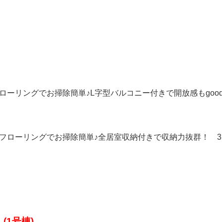
室フローリングでお掃除簡単♪L字型バルコニー付きで開放感もgoo
居室フローリングでお掃除簡単♪全居室収納付きで収納力抜群！ 3,
(1号棟)