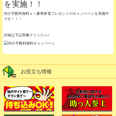
を実施！！
仲介手数料無料ｏｒ豪華家電プレゼントのキャンペーンを実施中
です！！！
詳細は下記画像クリック♪♪♪
お役立ち情報