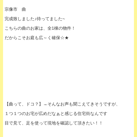
宗像市 曲
完成致しました♪待ってました~
こちらの曲のお家は、全1棟の物件！
だからこそお庭も広～く確保☆★
【曲って、ドコ？】→そんなお声も聞こえてきそうですが、
１つ１つのお宅が広めだなぁと感じる住宅街なんです
目で見て、足を使って現地を確認して頂きたい！！