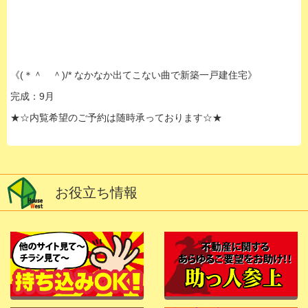
《(＊＾ ＾)/* なかなか出てこない曲で新築一戸建住宅》
完成：9月
★☆内覧希望のご予約は随時承っております☆★
お役立ち情報