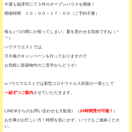
今週も福津市にて３件のオープンハウスを開催！
開催時間 １０：００～１７：００（ご予約不要）
桜もいつの間にか散ってしまい、夏を思わせる気候ですね（＾
＾）
ハウスウエストでは、
只今春のキャンペーンを行っておりますので
お気軽に新築物件のご見学からどうぞ♪
※ハウスウエストでは新型コロナウイルス対策の一環として
一組ずつご案内
させていただきます。
LINE＠からのお問い合わせも大歓迎♪ （
24時間受付可能！
）
お仕事がお忙しい方！時間を気にせず、いつでもご連絡くださ
い。