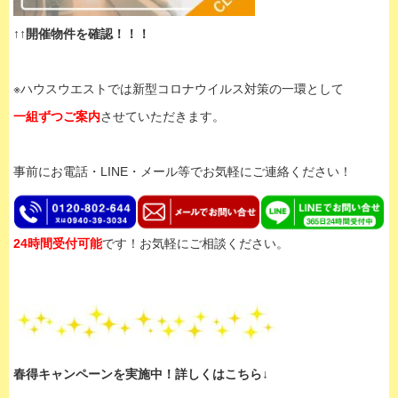
↑↑開催物件を確認！！！
※ハウスウエストでは新型コロナウイルス対策の一環として
一組ずつご案内
させていただきます。
事前にお電話・LINE・メール等でお気軽にご連絡ください！
24時間受付可能
です！お気軽にご相談ください。
春得キャンペーンを実施中！詳しくはこちら↓