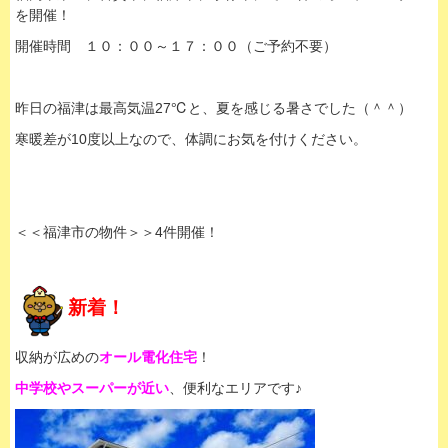
を開催！
開催時間 １０：００～１７：００（ご予約不要）
昨日の福津は最高気温27℃と、夏を感じる暑さでした（＾＾）
寒暖差が10度以上なので、体調にお気を付けください。
＜＜福津市の物件＞＞4件開催！
新着！
収納が広めの
オール電化住宅
！
中学校やスーパーが近い
、便利なエリアです♪