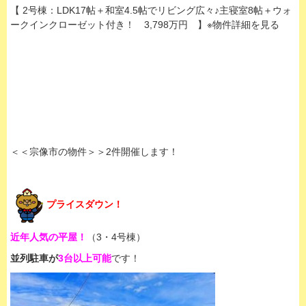
【 2号棟：LDK17帖＋和室4.5帖でリビング広々♪主寝室8帖＋ウォ
ークインクローゼット付き！ 3,798万円 】※物件詳細を見る
＜＜宗像市の物件＞＞2件開催します！
プライスダウン！
近年人気の平屋！
（3・4号棟）
並列駐車が
3台以上可能
です！