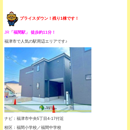
プライスダウン！残り1棟です！
JR
「福間駅」 徒歩約11分！
福津市で人気の駅周辺エリアです♪
ナビ：福津市中央5丁目4-17付近
校区：福間小学校／福間中学校