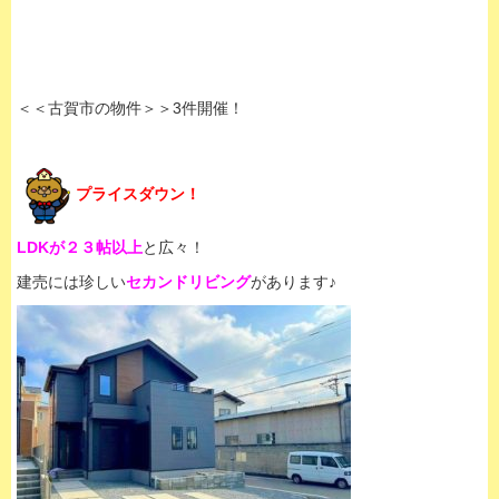
＜＜古賀市の物件＞＞3件開催！
プライスダウン！
LDKが２３帖以上
と広々！
建売には珍しい
セカンドリビング
があります♪