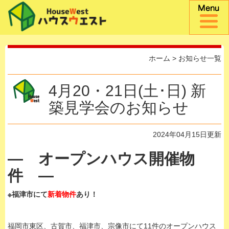
ホーム
>
お知らせ一覧
4月20・21日(土･日) 新
築見学会のお知らせ
2024年04月15日更新
— オープンハウス開催物
件
—
※福津市
にて
新着物件
あり！
福岡市東区、古賀市、福津市、宗像市にて11件のオープンハウス