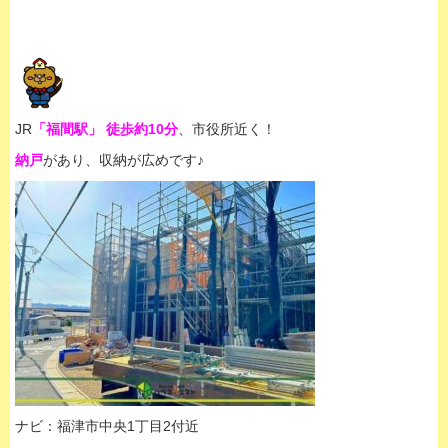
JR
「福間駅」 徒歩約10分
、市役所近く！
納戸
があり、収納が広めです♪
ナビ：福津市中央1丁目2付近