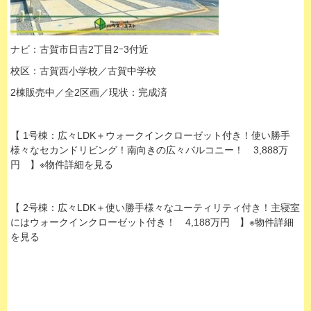
ナビ：古賀市日吉2丁目2ｰ3付近
校区：古賀西小学校／古賀中学校
2棟販売中／全2区画／現状：完成済
【 1号棟：広々LDK＋ウォークインクローゼット付き！使い勝手
様々なセカンドリビング！南向きの広々バルコニー！ 3,888万
円 】※物件詳細を見る
【 2号棟：広々LDK＋使い勝手様々なユーティリティ付き！主寝室
にはウォークインクローゼット付き！ 4,188万円 】※物件詳細
を見る