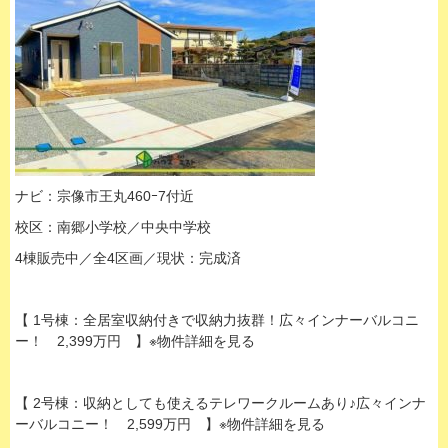
ナビ：宗像市王丸460ｰ7付近
校区：南郷小学校／中央中学校
4棟販売中／全4区画／現状：完成済
【 1号棟：全居室収納付きで収納力抜群！広々インナーバルコニ
ー！ 2,399万円 】※物件詳細を見る
【 2号棟：収納としても使えるテレワークルームあり♪広々インナ
ーバルコニー！ 2,599万円 】※物件詳細を見る