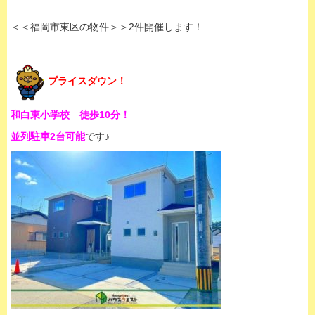
＜＜福岡市東区の物件＞＞2件開催します！
プライスダウン！
和白東小学校 徒歩10分！
並列駐車2台可能
です♪