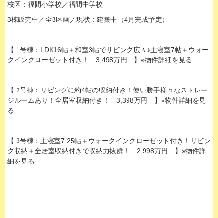
校区：福間小学校／福間中学校
3棟販売中／全3区画／現状：建築中（4月完成予定）
【 1号棟：LDK16帖＋和室3帖でリビング広々♪主寝室7帖＋ウォー
クインクローゼット付き！ 3,498万円 】※物件詳細を見る
【 2号棟：リビングに約4帖の収納付き！使い勝手様々なストレー
ジルームあり！全居室収納付き！ 3,398万円 】※物件詳細を見
る
【 3号棟：主寝室7.25帖＋ウォークインクローゼット付き！リビン
グ収納＋全居室収納付きで収納力抜群！ 2,998万円 】※物件詳
細を見る