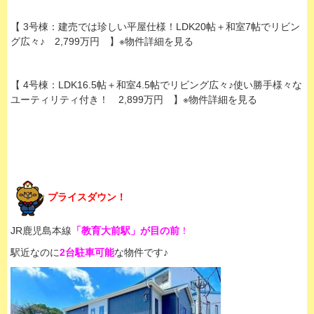
【 3号棟：建売では珍しい平屋仕様！LDK20帖＋和室7帖でリビン
グ広々♪ 2,799万円 】※物件詳細を見る
【 4号棟：LDK16.5帖＋和室4.5帖でリビング広々♪使い勝手様々な
ユーティリティ付き！ 2,899万円 】※物件詳細を見る
プライスダウン！
JR鹿児島本線
「教育大前駅」が目の前
！
駅近なのに
2台駐車可能
な物件です♪