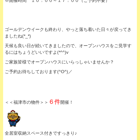
※開催時間 １０：００～１７：００（ご予約不要）
ゴールデンウイークも終わり、やっと落ち着いた日々が
戻ってき
ましたね(*_*)
天候も良い日が続いてきましたので、オープンハウスをご見学す
るにはちょうどいいですよ(*^^)v
ご家族皆様でオープンハウスにいらっしゃいませんか？
ご予約お待ちしております(^O^)／
６件
＜＜福津市の物件＞＞
開催！
全居室収納スペース付きですっきり♪