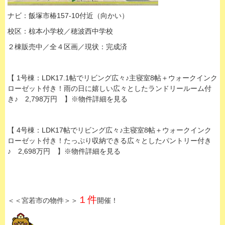
ナビ：飯塚市椿157-10付近（向かい）
校区：椋本小学校／穂波西中学校
２棟販売中／全４区画／現状：完成済
【 1号棟：LDK17.1帖でリビング広々♪主寝室8帖＋ウォークインク
ローゼット付き！雨の日に嬉しい広々としたランドリールーム付
き♪ 2,798万円 】※物件詳細を見る
【 4号棟：LDK17帖でリビング広々♪主寝室8帖＋ウォークインク
ローゼット付き！たっぷり収納できる広々としたパントリー付き
♪ 2,698万円 】※物件詳細を見る
１件
＜＜宮若市の物件＞＞
開催！