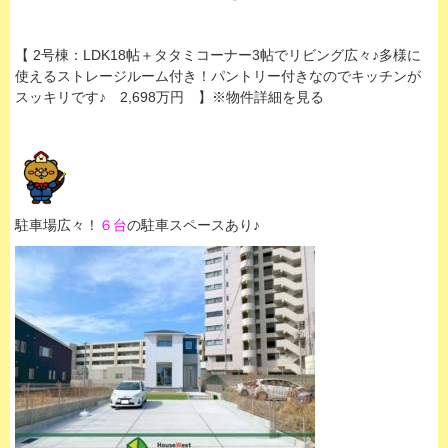
【 2号棟：LDK18帖＋タタミコーナー3帖でリビング広々♪多様に
使えるストレージルーム付き！パントリー付きなのでキッチンが
スッキリです♪ 2,698万円 】※物件詳細を見る
駐車場広々！
６台
の駐車スペースあり♪