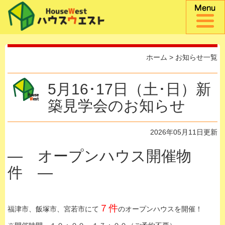
ホーム
>
お知らせ一覧
5月16･17日（土･日）新
築見学会のお知らせ
2026年05月11日更新
— オープンハウス開催物
件 —
７件
福津市、飯塚市、宮若市にて
のオープンハウスを開催！