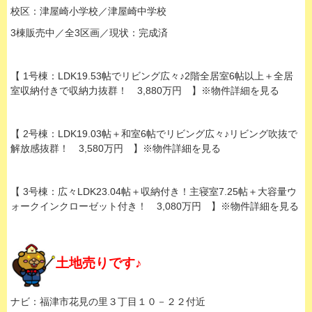
校区：津屋崎小学校／津屋崎中学校
3棟販売中／全3区画／現状：完成済
【 1号棟：LDK19.53帖でリビング広々♪2階全居室6帖以上＋全居
室収納付きで収納力抜群！ 3,880万円 】※物件詳細を見る
【 2号棟：LDK19.03帖＋和室6帖でリビング広々♪リビング吹抜で
解放感抜群！ 3,580万円 】※物件詳細を見る
【 3号棟：広々LDK23.04帖＋収納付き！主寝室7.25帖＋大容量ウ
ォークインクローゼット付き！ 3,080万円 】※物件詳細を見る
土地売りです♪
ナビ：福津市花見の里３丁目１０－２２付近