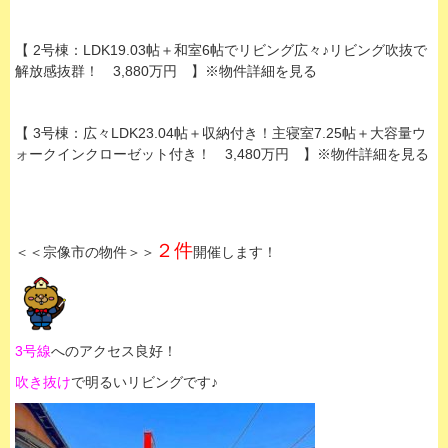
【 2号棟：LDK19.03帖＋和室6帖でリビング広々♪リビング吹抜で
解放感抜群！ 3,880万円 】※物件詳細を見る
【 3号棟：広々LDK23.04帖＋収納付き！主寝室7.25帖＋大容量ウ
ォークインクローゼット付き！ 3,480万円 】※物件詳細を見る
２件
＜＜宗像市の物件＞＞
開催します！
3号線
へのアクセス良好！
吹き抜け
で明るいリビングです♪