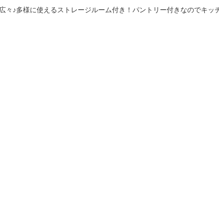
ング広々♪多様に使えるストレージルーム付き！パントリー付きなのでキッ