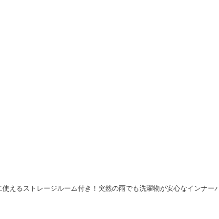
多様に使えるストレージルーム付き！突然の雨でも洗濯物が安心なインナー