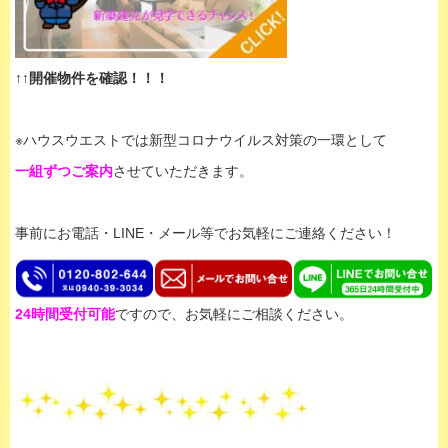
↑↑開催物件を確認！！！
※ハウスウエストでは新型コロナウイルス対策の一環として
一組ずつご案内
させていただきます。
事前にお電話・LINE・メール等でお気軽にご連絡ください！
24時間受付可能
ですので、お気軽にご相談ください。