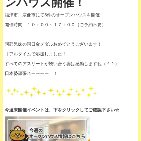
ンハウス開催！
福津市、宗像市にて3件のオープンハウスを開催！
開催時間 １０：００～１７：００（ご予約不要）
阿部兄妹の同日金メダルおめでとうございます！
リアルタイムで応援しました！
すべてのアスリートが競い合う姿は感動しますね（＾＾）
日本勢頑張れーーーー！！
今週末開催イベントは、下
をクリックして
ご確認下さい☆