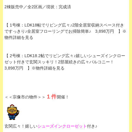
2棟販売中／全2区画／現状：
完成済
【 1号棟：LDK18帖でリビング広々♪2階全居室収納スペース付き
ですっきり♪全居室フローリングでお掃除簡単♪ 3,898万円 】※
物件詳細を見る
【 2号棟：LDK18.2帖でリビング広々♪嬉しいシューズインクロー
ゼット付きで玄関スッキリ！2部屋続きの広々バルコニー！
3,898万円 】※物件詳細を見る
１件
＜＜宗像市の物件＞＞
開催！
玄関広々！嬉しい
シューズインクローゼット
付き♪