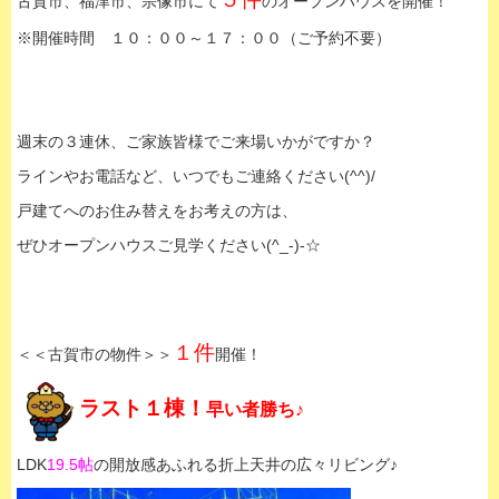
古賀市、福津市、宗像市にて
のオープンハウスを開催！
※開催時間 １０：００～１７：００（ご予約不要）
週末の３連休、ご家族皆様でご来場いかがですか？
ラインやお電話など、いつでもご連絡ください(^^)/
戸建てへのお住み替えをお考えの方は、
ぜひオープンハウスご見学ください(^_-)-☆
１件
＜＜古賀市の物件＞＞
開催！
ラスト１棟！
早い者勝ち♪
LDK
19.5帖
の開放感あふれる折上天井の広々リビング♪