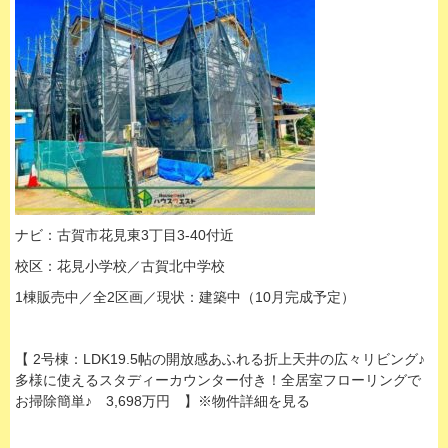
ナビ：古賀市花見東3丁目3-40付近
校区：花見小学校／古賀北中学校
1棟販売中／全2区画／現状：建築中（10月完成予定）
【 2号棟：LDK19.5帖の開放感あふれる折上天井の広々リビング♪
多様に使えるスタディーカウンター付き！全居室フローリングで
お掃除簡単♪ 3,698万円 】※物件詳細を見る