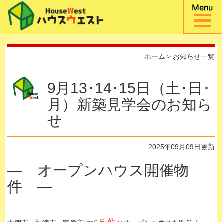
ホーム
>
お知らせ一覧
9月13･14･15日（土･日･
月）新築見学会のお知ら
せ
2025年09月09日更新
— オープンハウス開催物
件 —
５件