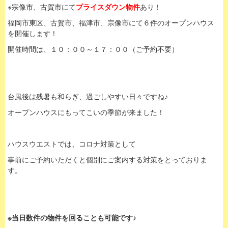
※宗像市、古賀市にて
プライスダウン物件
あり！
福岡市東区、古賀市、福津市、宗像市にて６件のオープンハウス
を開催します！
開催時間は、１０：００～１７：００（ご予約不要）
台風後は残暑も和らぎ、過ごしやすい日々ですね♪
オープンハウスにもってこいの季節が来ました！
ハウスウエストでは、コロナ対策として
事前にご予約いただくと個別にご案内する対策をとっておりま
す。
※当日数件の物件を回ることも可能です♪