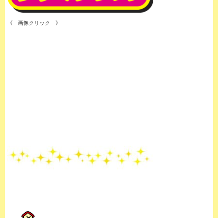
《 画像クリック 》