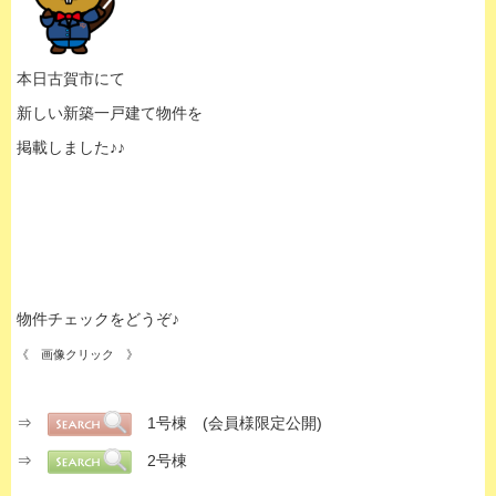
本日古賀市にて
新しい新築一戸建て物件を
掲載しました♪♪
物件チェックをどうぞ♪
《 画像クリック 》
⇒
1号棟 (会員様限定公開)
⇒
2号棟