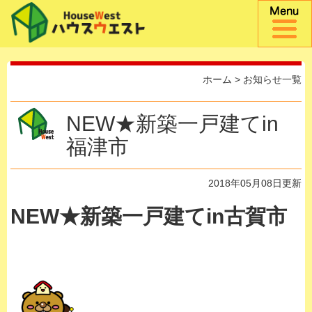
ホーム
>
お知らせ一覧
NEW★新築一戸建てin
福津市
2018年05月08日更新
NEW★新築一戸建てin古賀市