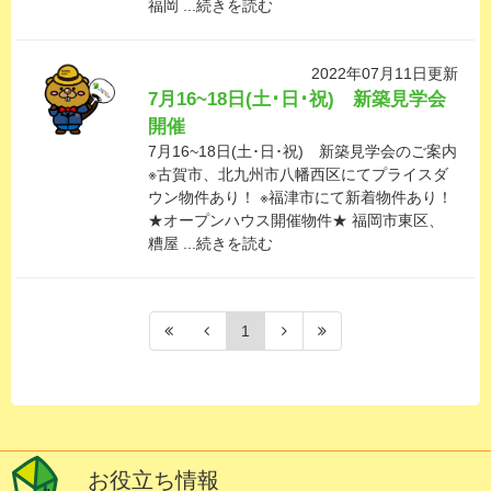
福岡 ...続きを読む
2022年07月11日更新
7月16~18日(土･日･祝) 新築見学会
開催
7月16~18日(土･日･祝) 新築見学会のご案内
※古賀市、北九州市八幡西区にてプライスダ
ウン物件あり！ ※福津市にて新着物件あり！
★オープンハウス開催物件★ 福岡市東区、
糟屋 ...続きを読む
1
お役立ち情報