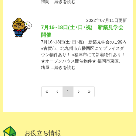
福岡 ...続きを読む
2022年07月11日更新
7月16~18日(土･日･祝) 新築見学会
開催
7月16~18日(土･日･祝) 新築見学会のご案内
※古賀市、北九州市八幡西区にてプライスダ
ウン物件あり！ ※福津市にて新着物件あり！
★オープンハウス開催物件★ 福岡市東区、
糟屋 ...続きを読む
1
お役立ち情報