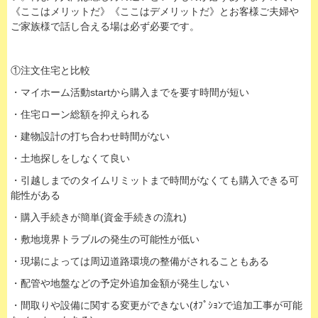
《ここはメリットだ》《ここはデメリットだ》とお客様ご夫婦や
ご家族様で話し合える場は必ず必要です。
①注文住宅と比較
・マイホーム活動startから購入までを要す時間が短い
・住宅ローン総額を抑えられる
・建物設計の打ち合わせ時間がない
・土地探しをしなくて良い
・引越しまでのタイムリミットまで時間がなくても購入できる可
能性がある
・購入手続きが簡単(資金手続きの流れ)
・敷地境界トラブルの発生の可能性が低い
・現場によっては周辺道路環境の整備がされることもある
・配管や地盤などの予定外追加金額が発生しない
・間取りや設備に関する変更ができない(ｵﾌﾟｼｮﾝで追加工事が可能