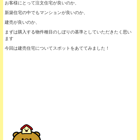
お客様にとって注文住宅が良いのか、
新築住宅の中でもマンションが良いのか、
建売が良いのか、
まずは購入する物件種目のしぼりの基準としていただきたく思い
ます
今回は建売住宅についてスポットをあててみました！