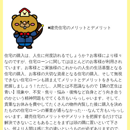
■建売住宅のメリットとデメリット
住宅の購入は、人生に何度訪れるでしょうか？お客様により様々
なのですが、住宅ローンに関してはほとんどのお客様が利用され
ています。お客様とご家族様のこれからの人生の生活基盤となる
住宅の購入、お客様の大切な資産となる住宅の購入、そして無視
できない住宅ローンも踏まえてメリットとデメリットをきちんと
把握しましょう！ただし、人間とは不思議なもので【隣の芝生は
青い】現象や、不安・焦り・悩み・後悔など自身とどう向き合う
のかという精神問題もでてくる方もいらっしゃいます。そして、
貴重なお休みを費やしてたくさんの物件内覧した後に購入を決め
たものの住宅ローンの審査が通らなかった･･･なんて方もいらっし
ゃいます。建売住宅のメリットやデメリットを把握するだけでは
解決できないこともあることをまずは頭の隅に置いといて下さ
い。何より人間は感じ方の違いというものが必ずありますので、