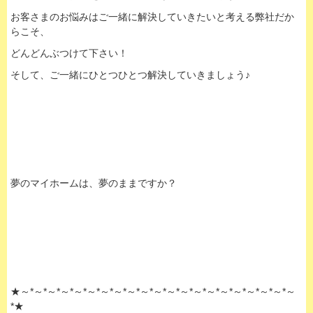
お客さまのお悩みはご一緒に解決していきたいと考える弊社だか
らこそ、
どんどんぶつけて下さい！
そして、ご一緒にひとつひとつ解決していきましょう♪
夢のマイホームは、夢のままですか？
★～*～*～*～*～*～*～*～*～*～*～*～*～*～*～*～*～*～*～*～*～
*★