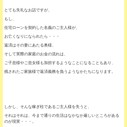
とても失礼なお話ですが、
もし、
住宅ローンを契約した名義のご主人様が、
お亡くなりになられたら・・・
返済はその妻にあたる奥様、
そして実際の家庭のお金の流れは、
ご子息様やご息女様も加担するようなことになることもあり、
残されたご家族様で返済義務を負うようなかたちになります。
しかし、そんな稼ぎ柱であるご主人様を失うと、
それはそれは、今まで通りの生活はなかなか厳しいところがある
のが現実・・・。