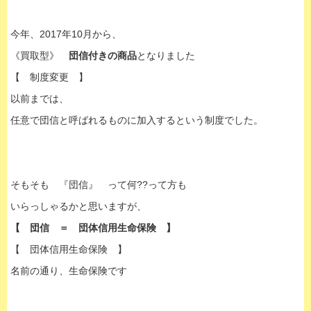
今年、2017年10月から、
《買取型》
団信付きの商品
となりました
【 制度変更 】
以前までは、
任意で団信と呼ばれるものに加入するという制度でした。
そもそも 『団信』 って何??って方も
いらっしゃるかと思いますが、
【 団信 ＝ 団体信用生命保険 】
【 団体信用生命保険 】
名前の通り、生命保険です