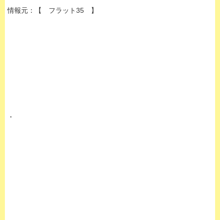
情報元：
【 フラット35 】
・