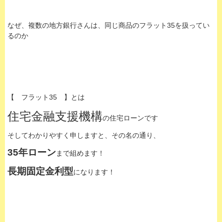
なぜ、複数の地方銀行さんは、同じ商品のフラット35を扱ってい
るのか
【 フラット35 】とは
住宅金融支援機構
の住宅ローンです
そしてわかりやすく申しますと、その名の通り、
35年ローン
まで組めます！
長期固定金利型
になります！