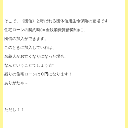
そこで、《団信》と呼ばれる団体信用生命保険の登場です
住宅ローンの契約時(＝金銭消費貸借契約)に、
団信の加入ができます。
このときに加入していれば、
名義人がお亡くなりになった場合、
なんということでしょう☆”
残りの住宅ローンは
０円
になります！
ありがたや～
ただし！！