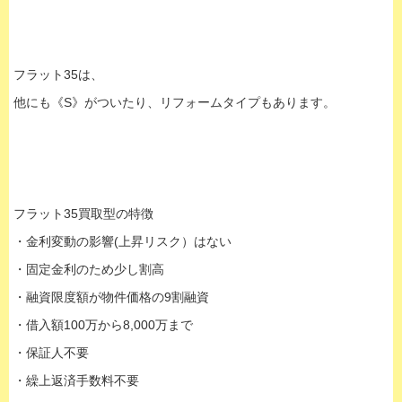
フラット35は、
他にも《S》がついたり、リフォームタイプもあります。
フラット35買取型の特徴
・金利変動の影響(上昇リスク）はない
・固定金利のため少し割高
・融資限度額が物件価格の9割融資
・借入額100万から8,000万まで
・保証人不要
・繰上返済手数料不要