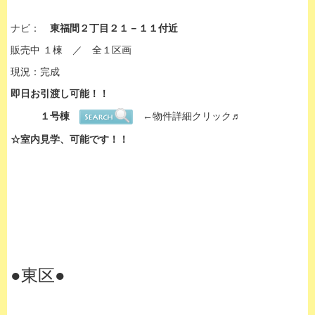
ナビ：
東福間２丁目２１－１１付近
販売中 １棟 ／ 全１区画
現況：完成
即日お引渡し可能！！
１号棟
←物件詳細クリック♬
☆室内見学、可能です！！
●東区●