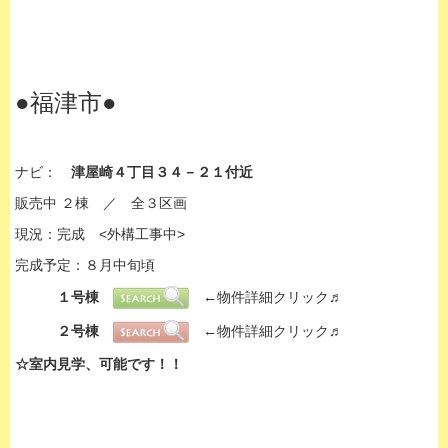
●福津市●
ナビ：
津屋崎４丁目３４－２１付近
販売中 ２棟 ／ 全３区画
現況：完成 <外構工事中>
完成予定：８月中旬頃
１号棟
←物件詳細クリック♬
２号棟
←物件詳細クリック♬
☆室内見学、可能です！！