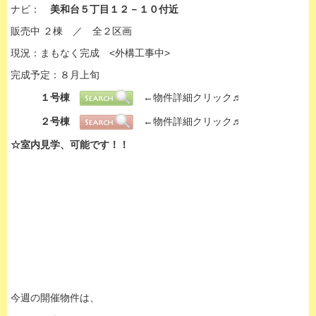
ナビ：
美和台５丁目１２－１０付近
販売中 ２棟 ／ 全２区画
現況：まもなく完成 <外構工事中>
完成予定：８月上旬
１号棟
←物件詳細クリック♬
２号棟
←物件詳細クリック♬
☆室内見学、可能です！！
今週の開催物件は、