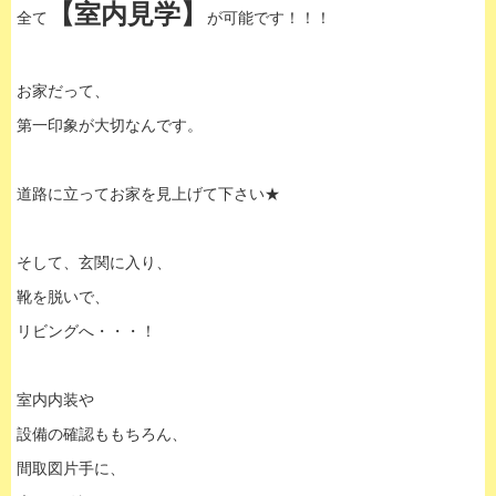
【室内見学】
全て
が可能です！！！
お家だって、
第一印象が大切なんです。
道路に立ってお家を見上げて下さい★
そして、玄関に入り、
靴を脱いで、
リビングへ・・・！
室内内装や
設備の確認ももちろん、
間取図片手に、