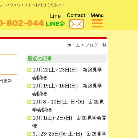
なら、ハウスウエストへお任せください！
ホーム
>
ブログ一覧
最近の記事
10月22(土)･23日(日) 新築見学
会開催
9日更新
10月15(土)･16日(日) 新築見学
会開催
10月8～10日(土･日･祝) 新築見
学会開催
10月1(土)･2日(日) 新築見学会開
催
9月23~25日(祝･土･日) 新築見学