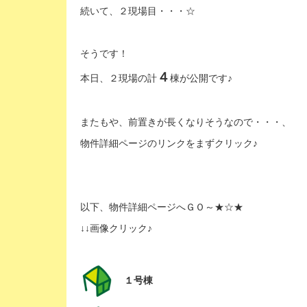
続いて、２現場目・・・☆
そうです！
４
本日、２現場の計
棟が公開です♪
またもや、前置きが長くなりそうなので・・・、
物件詳細ページのリンクをまずクリック♪
以下、物件詳細ページへＧＯ～★☆★
↓↓画像クリック♪
１号棟