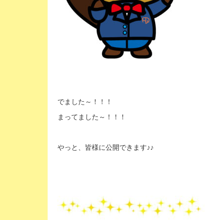
でました～！！！
まってました～！！！
やっと、皆様に公開できます♪♪