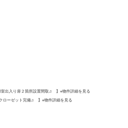
♪和室出入り扉２箇所設置間取♫ 】※物件詳細を見る
ンクローゼット完備♫ 】※物件詳細を見る