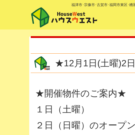
福津市･宗像市･古賀市･福岡市東区･
★12月1日(土曜)
★開催物件のご案内★
１日（土曜）
２日（日曜）のオープ