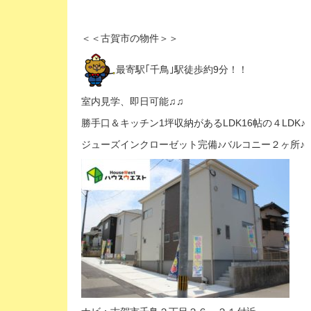
＜＜古賀市の物件＞＞
最寄駅｢千鳥｣駅徒歩約9分！！
室内見学、即日可能♫♫
勝手口＆キッチン1坪収納があるLDK16帖の４LDK♪
ジューズインクローゼット完備♪バルコニー２ヶ所♪