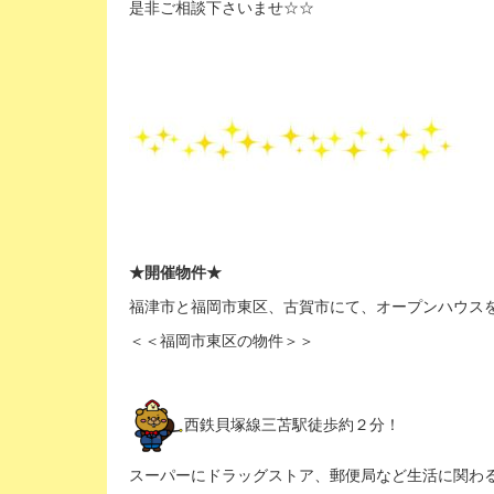
是非ご相談下さいませ☆☆
★開催物件★
福津市と福岡市東区、古賀市にて、オープンハウス
＜＜福岡市東区の物件＞＞
西鉄貝塚線三苫駅徒歩約２分！
スーパーにドラッグストア、郵便局など生活に関わる