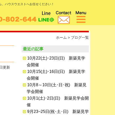
なら、ハウスウエストへお任せください！
ホーム
>
ブログ一覧
最近の記事
10月22(土)･23日(日) 新築見学
会開催
9日更新
10月15(土)･16日(日) 新築見学
会開催
10月8～10日(土･日･祝) 新築見
学会開催
10月1(土)･2日(日) 新築見学会開
催
9月23~25日(祝･土･日) 新築見学