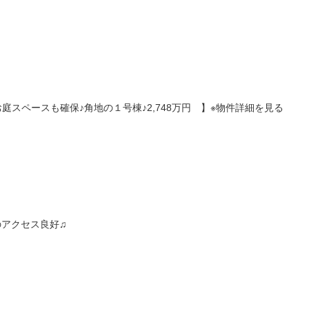
庭スペースも確保♪角地の１号棟♪2,748万円 】※物件詳細を見る
のアクセス良好♫