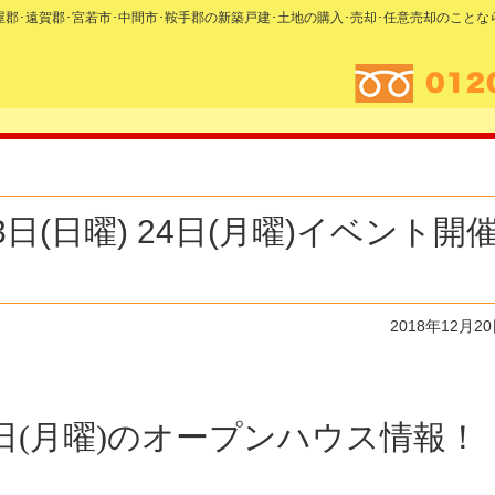
糟屋郡･遠賀郡･宮若市･中間市･鞍手郡の新築戸建･土地の購入･売却･任意売却のこと
23日(日曜) 24日(月曜)イベント開
2018年12月2
 24日(月曜)のオープンハウス情報！