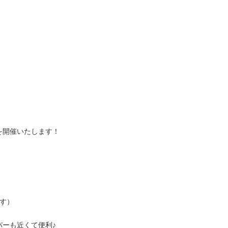
を開催いたします！
す）
ーも近くて便利♪