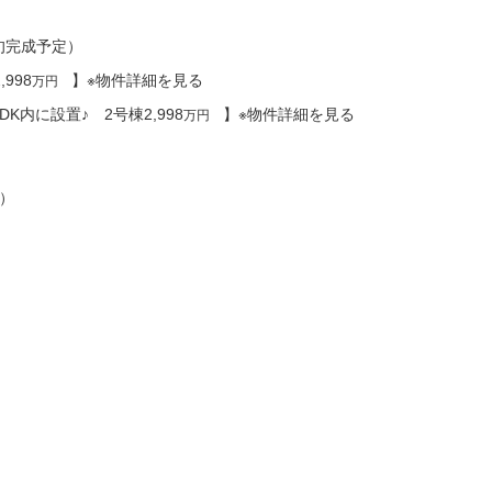
旬完成予定）
998
】※物件詳細を見る
万円
内に設置♪ 2号棟2,998
】※物件詳細を見る
万円
）