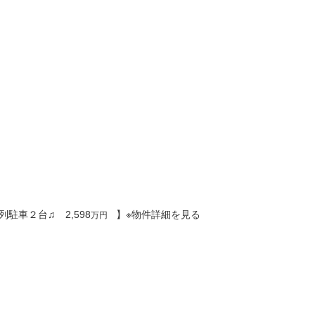
）
駐車２台♫ 2,598
】※物件詳細を見る
万円