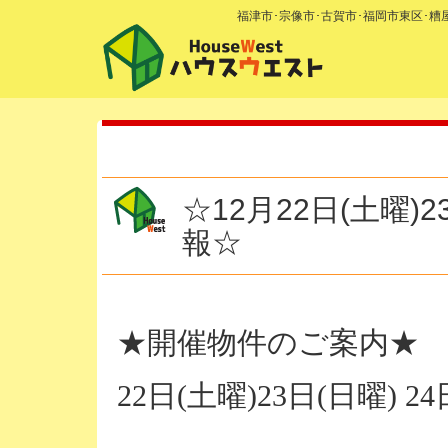
福津市･宗像市･古賀市･福岡市東区･
☆12月22日(土曜)
報☆
★開催物件のご案内★
22日(土曜)23日(日曜)