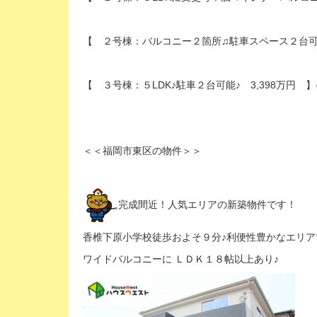
【 ２号棟：バルコニー２箇所♫駐車スペース２台可能
【 ３号棟：５LDK♪駐車２台可能♪ 3,398万円 
＜＜福岡市東区の物件＞＞
完成間近！人気エリアの新築物件です！
香椎下原小学校徒歩およそ９分♪利便性豊かなエリア
ワイドバルコニーに ＬＤＫ１８帖以上あり♪