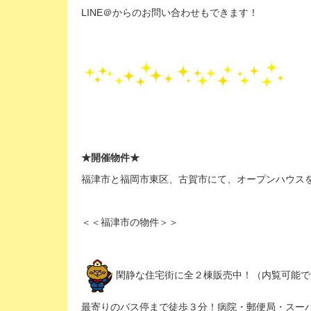
LINE＠からのお問い合わせもできます！
★開催物件★
福津市と福岡市東区、古賀市にて、オープンハウス
＜＜福津市の物件＞＞
閑静な住宅街に全２棟販売中！（内覧可能で
最寄りのバス停まで徒歩３分！病院・郵便局・スーパ