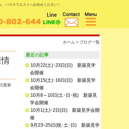
なら、ハウスウエストへお任せください！
ホーム
>
ブログ一覧
最近の記事
催情
10月22(土)･23日(日) 新築見学
会開催
10月15(土)･16日(日) 新築見学
0日更新
会開催
10月8～10日(土･日･祝) 新築見
学会開催
10月1(土)･2日(日) 新築見学会開
催
9月23~25日(祝･土･日) 新築見学