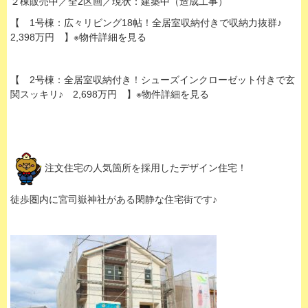
２棟販売中／全2区画／現状：建築中（造成工事）
【 1号棟：広々リビング18帖！全居室収納付きで収納力抜群♪
2,398万円 】※物件詳細を見る
【 2号棟：全居室収納付き！シューズインクローゼット付きで玄
関スッキリ♪ 2,698万円 】※物件詳細を見る
注文住宅の人気箇所を採用したデザイン住宅！
徒歩圏内に宮司嶽神社がある閑静な住宅街です♪