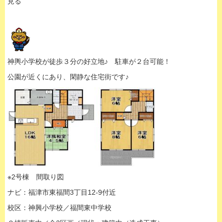
見る
神輿小学校が徒歩３分の好立地♪ 駐車が２台可能！
公園が近くにあり、閑静な住宅街です♪
※2号棟 間取り図
ナビ：福津市東福間3丁目12-9付近
校区：神興小学校／福間東中学校