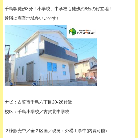
千鳥駅徒歩8分！小学校、中学校も徒歩約8分の好立地！
近隣に商業地域多いいです♪
ナビ：古賀市千鳥六丁目20-28付近
校区：千鳥小学校／古賀北中学校
２棟販売中／全２区画／現況：外構工事中(内覧可能)