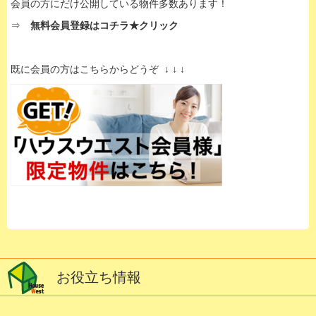
会員の方にだけ公開している物件多数あります！
⇒
無料会員登録はコチラ★クリック
既に会員の方はこちらからどうぞ ↓ ↓ ↓
お役立ち情報