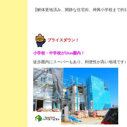
【解体更地済み、閑静な住宅街、神興小学校まで約197
プライスダウン！
小学校・中学校が1km圏内！
徒歩圏内にスーパーもあり、利便性が高い地域です♪