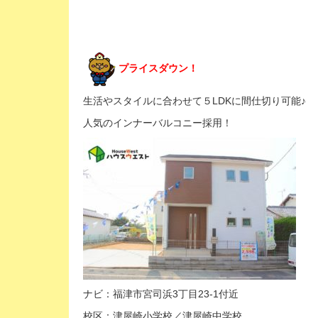
プライスダウン！
生活やスタイルに合わせて５LDKに間仕切り可能♪
人気のインナーバルコニー採用！
ナビ：福津市宮司浜3丁目23-1付近
校区：津屋崎小学校／津屋崎中学校