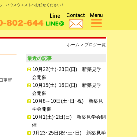
なら、ハウスウエストへお任せください！
ホーム
>
ブログ一覧
最近の記事
10月22(土)･23日(日) 新築見学
会開催
2日更新
10月15(土)･16日(日) 新築見学
会開催
10月8～10日(土･日･祝) 新築見
学会開催
10月1(土)･2日(日) 新築見学会開
催
9月23~25日(祝･土･日) 新築見学