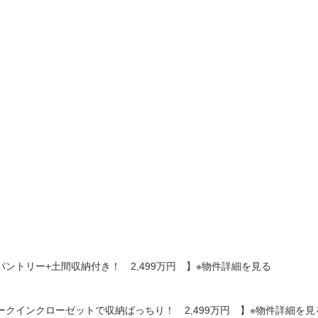
広々パントリー+土間収納付き！ 2,499万円 】※物件詳細を見る
ークインクローゼットで収納ばっちり！ 2,499万円 】※物件詳細を見