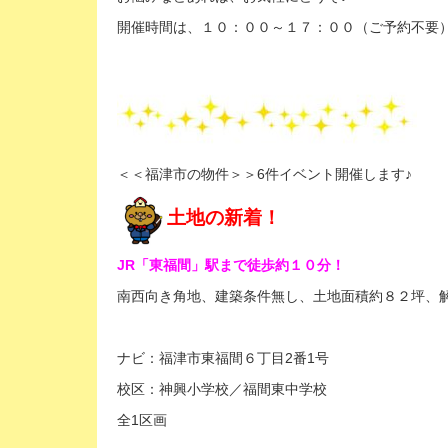
開催時間は、１０：００～１７：００（ご予約不要
＜＜福津市の物件＞＞6件イベント開催します♪
土地の
新着！
JR「東福間」駅まで徒歩約１０分！
南西向き角地、建築条件無し、土地面積約８２坪、解
ナビ：福津市東福間６丁目2番1号
校区：神興小学校／福間東中学校
全1区画