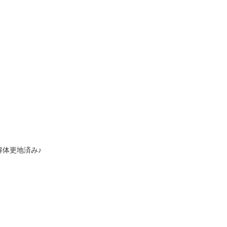
）
体更地済み♪