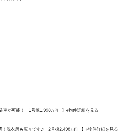
駐車が可能！ 1号棟1,998
】※物件詳細を見る
万円
！脱衣所も広々です♫ 2号棟2,498
】※物件詳細を見る
万円