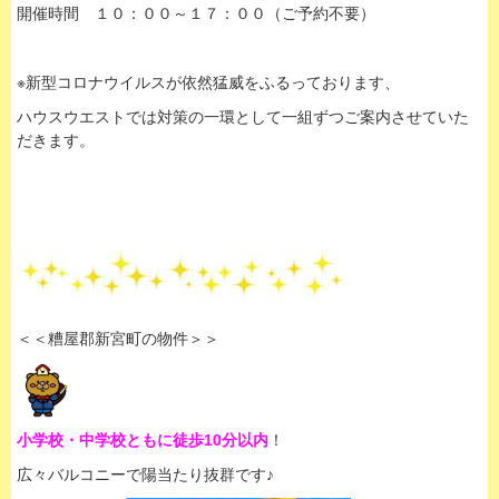
開催時間 １０：００～１７：００（ご予約不要）
※新型コロナウイルスが依然猛威をふるっております、
ハウスウエストでは対策の一環として一組ずつご案内させていた
だきます。
＜＜糟屋郡新宮町の物件＞＞
小学校・中学校ともに徒歩10分以内
！
広々バルコニーで陽当たり抜群です♪