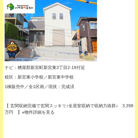
ナビ：糟屋郡新宮町新宮東3丁目2-18付近
校区：新宮東小学校／新宮東中学校
1棟販売中／全1区画／現状：完成済
【 玄関収納完備で玄関スッキリ♪全居室収納で収納力抜群♪ 3,398
万円 】※物件詳細を見る