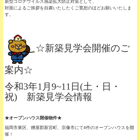
新型コロナウイルス感染拡大防止対策として、
対面によるご挨拶を自粛いたしたくご寛恕のほどお願いいたしま
す。
☆新築見学会開催のご
案内☆
令和3年1月9~11日(土・日・
祝) 新築見学会情報
★オープンハウス開催物件★
福岡市東区、糟屋郡新宮町、宗像市にて4件のオープンハウスを開
催！