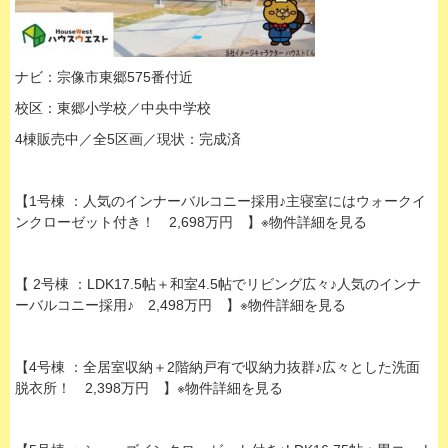
ナビ：宗像市東郷575番付近
校区：東郷小学校／中央中学校
4棟販売中／全5区画／現状：完成済
【1号棟 ：人気のインナーバルコニー採用♪主寝室にはウォークイ
ンクローゼット付き！ 2,698万円 】※物件詳細を見る
【 2号棟 ：LDK17.5帖＋和室4.5帖でリビング広々♪人気のインナ
ーバルコニー採用♪ 2,498万円 】※物件詳細を見る
【4号棟 ：全居室収納＋2階納戸有で収納力抜群♪広々とした洗面
脱衣所！ 2,398万円 】※物件詳細を見る