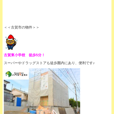
＜＜古賀市の物件＞＞
古賀東小学校 徒歩5分！
スーパーやドラッグストアも徒歩圏内にあり、便利です♪