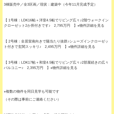
3棟販売中／全3区画／現状：建築中（今年11月完成予定）
【 1号棟：LDK16帖＋洋室4.5帖でリビング広々♪2階ウォークイン
クローゼット2か所付きです♪ 2,795万円 】※物件詳細を見る
【 2号棟：全居室南向きで陽当たり抜群♪シューズインクローゼッ
ト付きで玄関スッキリ♪ 2,495万円 】※物件詳細を見る
【 3号棟：LDK17帖＋和室4.5帖でリビング広々♪2部屋続きの広々
バルコニー♪ 2,395万円 】※物件詳細を見る
※複数の物件を同日見学も可能です
（その際は事前にご連絡ください）