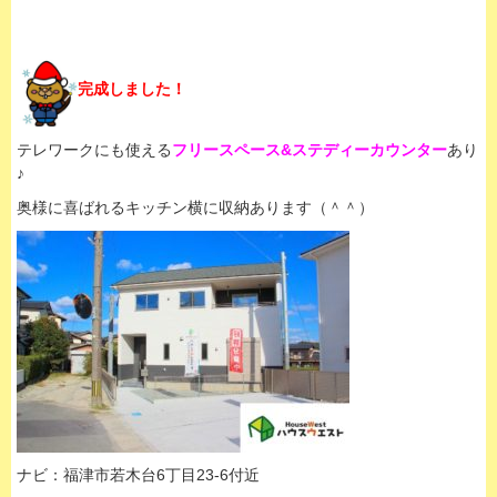
完成しました！
テレワークにも使える
フリースペース&ステディーカウンター
あり
♪
奥様に喜ばれるキッチン横に収納あります（＾＾）
ナビ：福津市若木台6丁目23-6付近