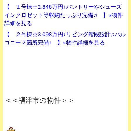
【 １号棟☆2,848万円♪パントリーやシューズ
インクロゼット等収納たっぷり完備♫ 】※物件
詳細を見る
【 ２号棟☆3,098万円♪リビング階段設計♫バル
コニー２箇所完備♪ 】※物件詳細を見る
＜＜福津市の物件＞＞