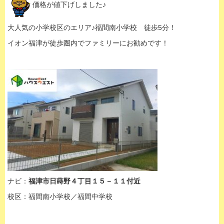
価格が値下げしました♪
大人気の小学校区のエリア♪福間南小学校 徒歩5分！
イオン福津が徒歩圏内でファミリーにお勧めです！
ナビ：
福津市日蒔野４丁目１５－１１付近
校区：福間南小学校／福間中学校