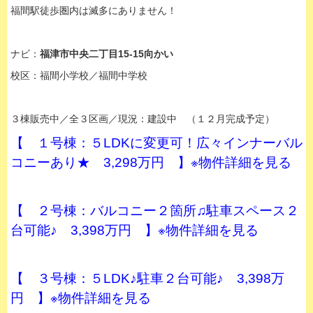
福間駅徒歩圏内は滅多にありません！
ナビ：
福津市中央二丁目15-15向かい
校区：福間小学校／福間中学校
３棟販売中／全３区画／現況：建設中 （１２月完成予定）
【 １号棟：５LDKに変更可！広々インナーバル
コニーあり★ 3,298万円 】※物件詳細を見る
【 ２号棟：バルコニー２箇所♫駐車スペース２
台可能♪ 3,398万円 】※物件詳細を見る
【 ３号棟：５LDK♪駐車２台可能♪ 3,398万
円 】※物件詳細を見る