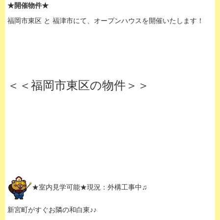
★開催物件★
福岡市東区 と 福津市にて、オープンハウスを開催いたします！
＜＜福岡市東区の物件＞＞
★室内見学可能★現況：外構工事中♫
新宮町がすぐお隣の和白東♪♪