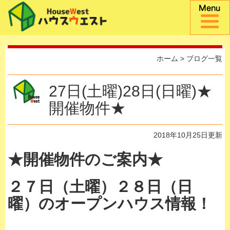
ホーム
>
ブログ一覧
27日(土曜)28日(日曜)★
開催物件★
2018年10月25日更新
★開催物件のご案内★
２７日（土曜）２８日
（日
曜）のオープンハウス情報！