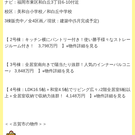
ナビ：福岡市東区和白丘3丁目6-10付近
校区：美和台小学校／和白丘中学校
3棟販売中／全4区画／現状：建築中(5月完成予定)
【 2号棟：キッチン横にパントリー付き！使い勝手様々なストレー
ジルーム付き！ 3,798万円 】※物件詳細を見る
【 3号棟：全居室南向きで陽当たり抜群！人気のインナーバルコニ
ー♪ 3,848万円 】※物件詳細を見る
【 4号棟：LDK16.5帖＋和室4.5帖でリビング広々♪2階全居室6帖以
上＋全居室収納で収納力抜群！ 4,148万円 】※物件詳細を見る
＜＜古賀市の物件＞＞