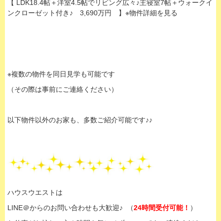
【 LDK18.4帖＋洋室4.5帖でリビング広々♪主寝室7帖＋ウォークイ
ンクローゼット付き♪ 3,690万円 】※物件詳細を見る
※複数の物件を同日見学も可能です
（その際は事前にご連絡ください）
以下物件以外のお家も、多数ご紹介可能です♪♪
ハウスウエストは
LINE＠からのお問い合わせも大歓迎♪ （
24時間受付可能！
）