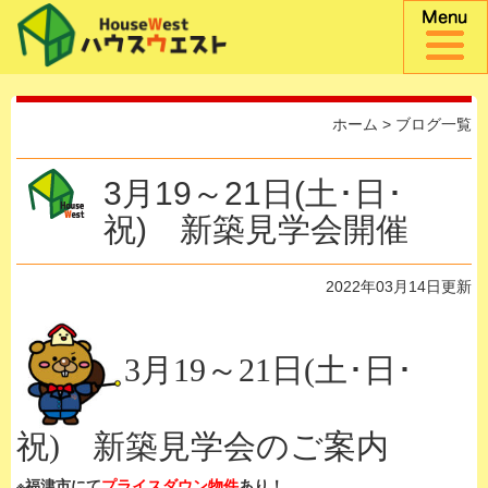
ホーム
>
ブログ一覧
3月19～21日(土･日･
祝) 新築見学会開催
2022年03月14日更新
3月19～21日(土･日･
祝) 新築見学会のご案内
※福津市にて
プライスダウン物件
あり！