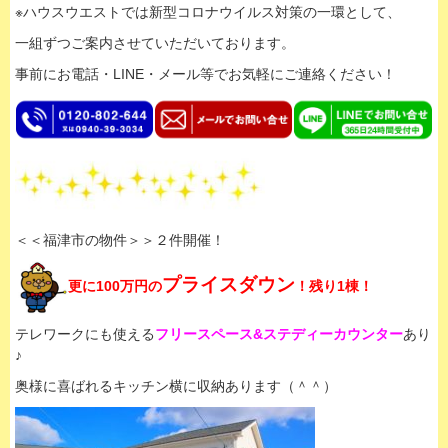
※ハウスウエストでは新型コロナウイルス対策の一環として、
一組ずつご案内させていただいております。
事前にお電話・LINE・メール等でお気軽にご連絡ください！
＜＜福津市の物件＞＞２件開催！
プライスダウン
更に100万円の
！残り1棟！
テレワークにも使える
フリースペース&ステディーカウンター
あり
♪
奥様に喜ばれるキッチン横に収納あります（＾＾）