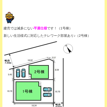
建売では滅多にない
平屋仕様
です！（1号棟）
新しい生活様式に対応したテレワーク部屋あり♪（2号棟）