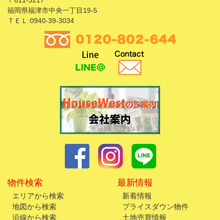
〒811-3217
福岡県福津市中央一丁目19-5
ＴＥＬ:0940-39-3034
物件検索
最新情報
エリアから検索
新着情報
地図から検索
プライスダウン物件
沿線から検索
土地売買情報