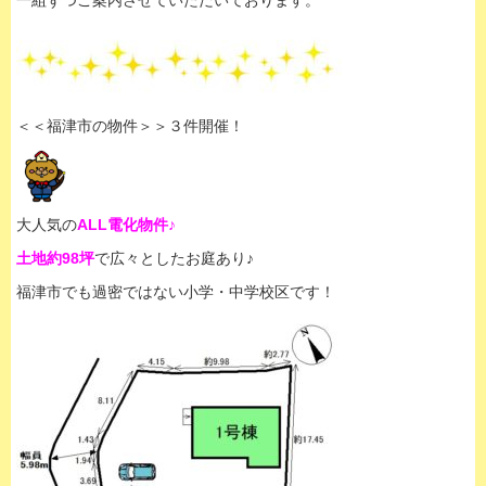
一組ずつご案内させていただいております。
＜＜福津市の物件＞＞３件開催！
大人気の
ALL電化物件♪
土地約98坪
で広々としたお庭あり♪
福津市でも過密ではない小学・中学校区です！