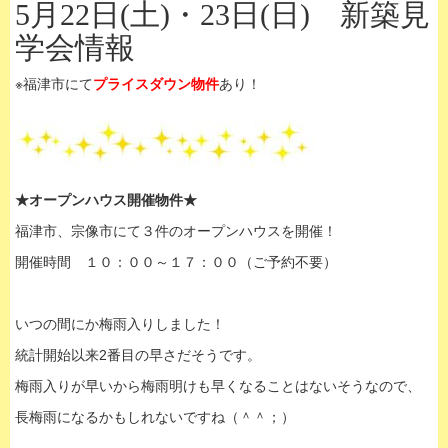
5月22日(土)・23日(日) 新築見
学会情報
※福津市にて
プライスダウン物件
あり！
★オープンハウス開催物件★
福津市、宗像市にて３件のオープンハウスを開催！
開催時間 １０：００～１７：００（ご予約不要）
いつの間にか梅雨入りしました！
統計開始以来2番目の早さだそうです。
梅雨入りが早いから梅雨明けも早くなることはないそうなので、
長梅雨になるかもしれないですね（＾＾；）