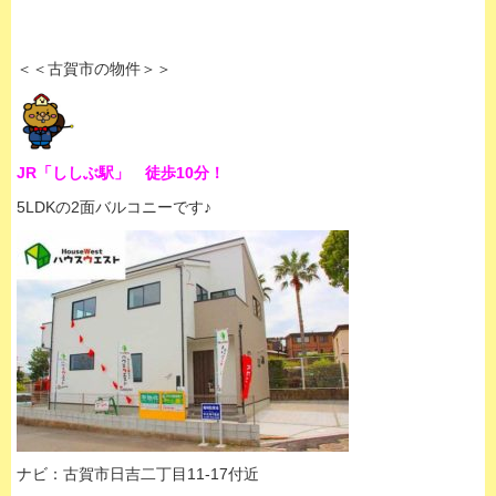
＜＜古賀市の物件＞＞
JR「ししぶ駅」 徒歩10分！
5LDKの2面バルコニーです♪
ナビ：古賀市日吉二丁目11-17付近