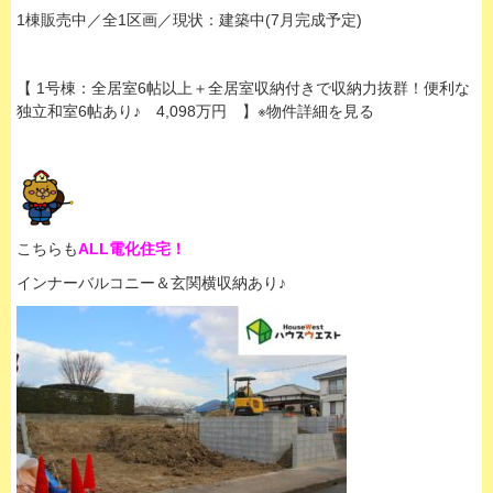
1棟販売中／全1区画／現状：建築中(7月完成予定)
【 1号棟：全居室6帖以上＋全居室収納付きで収納力抜群！便利な
独立和室6帖あり♪ 4,098万円 】※物件詳細を見る
こちらも
ALL電化住宅！
インナーバルコニー＆玄関横収納あり♪