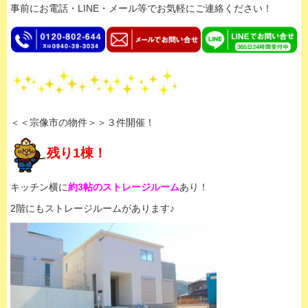
事前にお電話・LINE・メール等でお気軽にご連絡ください！
＜＜宗像市の物件＞＞３件開催！
残り1棟！
キッチン横に
約3帖のストレージルーム
あり！
2階にもストレージルームがあります♪