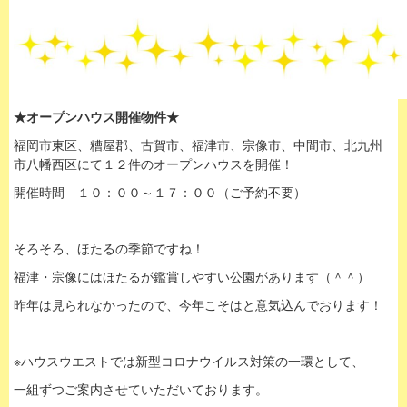
★オープンハウス開催物件★
福岡市東区、糟屋郡、古賀市、福津市、宗像市、中間市、北九州
市八幡西区にて１２件のオープンハウスを開催！
開催時間 １０：００～１７：００（ご予約不要）
そろそろ、ほたるの季節ですね！
福津・宗像にはほたるが鑑賞しやすい公園があります（＾＾）
昨年は見られなかったので、今年こそはと意気込んでおります！
※ハウスウエストでは新型コロナウイルス対策の一環として、
一組ずつご案内させていただいております。