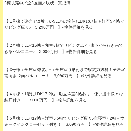
5棟販売中／全5区画／現状：完成済
【 1号棟：建売では珍しい5LDKの物件♪LDK18.7帖＋洋室5.4帖で
リビング広々♪ 3,290万円 】※物件詳細を見る
【 2号棟：LDK16帖＋和室5帖でリビング広々♪廊下から行き来で
きるバルコニー♪ 3,090万円 】※物件詳細を見る
【 3号棟：全居室6帖以上＋全居室収納付きで収納力抜群！全居室
南向き♪2面バルコニー！ 3,090万円 】※物件詳細を見る
【 4号棟：1階にLDK17.2帖＋独立洋室5帖あり！使い勝手様々な
納戸付き！ 3,090万円 】※物件詳細を見る
【 5号棟：LDK17帖＋洋室5.5帖でリビング広々♪主寝室7.2帖＋ウ
ォークインクローゼット付き！ 3,090万円 】※物件詳細を見る