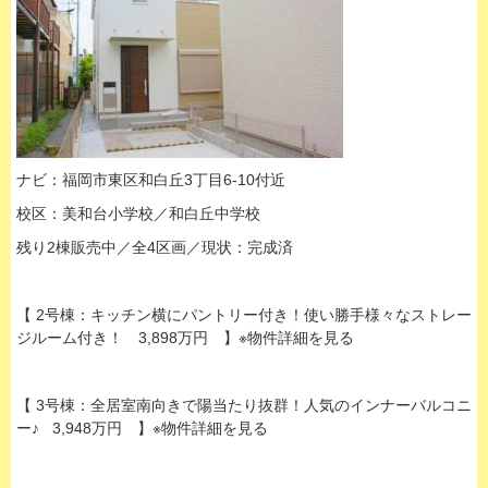
ナビ：福岡市東区和白丘3丁目6-10付近
校区：美和台小学校／和白丘中学校
残り2棟販売中／全4区画／現状：完成済
【 2号棟：キッチン横にパントリー付き！使い勝手様々なストレー
ジルーム付き！ 3,898万円 】※物件詳細を見る
【 3号棟：全居室南向きで陽当たり抜群！人気のインナーバルコニ
ー♪ 3,948万円 】※物件詳細を見る