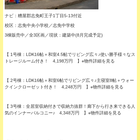
ナビ：糟屋郡志免町王子1丁目5-13付近
校区：志免中央小学校／志免中学校
3棟販売中／全3区画／現状：建築中(8月完成予定)
【 1号棟：LDK16帖＋和室4.5帖でリビング広々♪使い勝手様々なス
トレージルーム付き！ 4,198万円 】※物件詳細を見る
【 2号棟：LDK16帖＋和室6帖でリビング広々♪主寝室8帖＋ウォー
クインクローゼット付き！ 4,248万円 】※物件詳細を見る
【 3号棟：全居室収納付きで収納力抜群！廊下から行き来できる人
気のインナーバルコニー♪ 4,348万円 】※物件詳細を見る