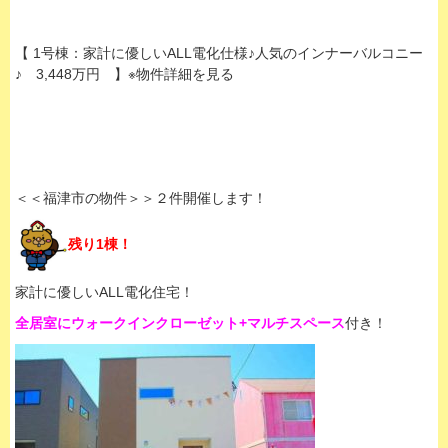
【 1号棟：家計に優しいALL電化仕様♪人気のインナーバルコニー
♪ 3,448万円 】※物件詳細を見る
＜＜福津市の物件＞＞２件開催します！
残り1棟！
家計に優しいALL電化住宅！
全居室にウォークインクローゼット+マルチスペース
付き！