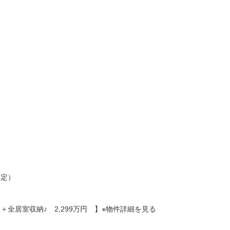
予定）
全居室収納♪ 2,299万円 】※物件詳細を見る