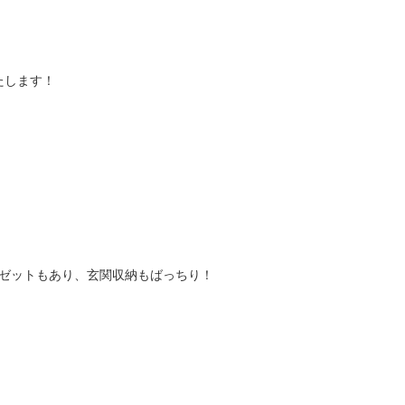
たします！
ーゼットもあり、玄関収納もばっちり！