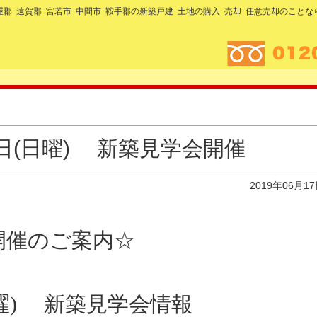
糟屋郡･遠賀郡･宮若市･中間市･鞍手郡の新築戸建･土地の購入･売却･任意売却のこと
23日(日曜) 新築見学会開催
2019年06月1
催のご案内☆
(日曜) 新築見学会情報