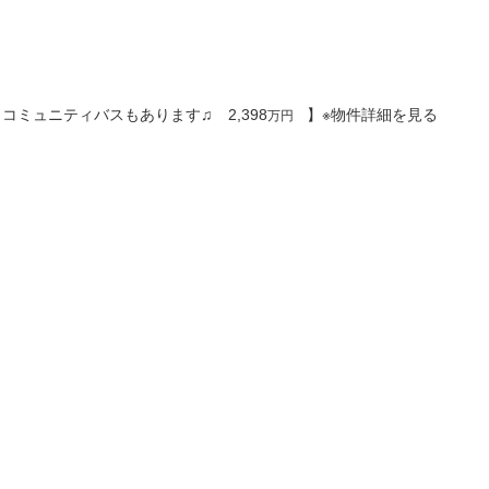
ミュニティバスもあります♫ 2,398
】※物件詳細を見る
万円