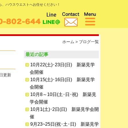
なら、ハウスウエストへお任せください！
ホーム
>
ブログ一覧
最近の記事
10月22(土)･23日(日) 新築見学
会開催
7日更新
10月15(土)･16日(日) 新築見学
会開催
10月8～10日(土･日･祝) 新築見
学会開催
10月1(土)･2日(日) 新築見学会開
催
9月23~25日(祝･土･日) 新築見学