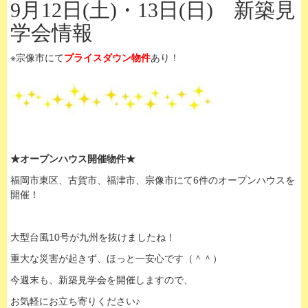
9月12日(土)・13日(日) 新築見
学会情報
※宗像市にて
プライスダウン物件
あり！
★オープンハウス開催物件★
福岡市東区、古賀市、福津市、宗像市にて6件のオープンハウスを
開催！
大型台風10号が九州を抜けましたね！
重大な災害が起きず、ほっと一安心です（＾＾）
今週末も、新築見学会を開催しますので、
お気軽にお立ち寄りください♪