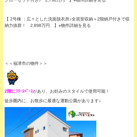
クローゼット付き♪ 2,798万円 】※物件詳細を見る
【 2号棟 ：広々とした洗面脱衣所♪全居室収納＋2階納戸付きで収
納力抜群！ 2,898万円 】※物件詳細を見る
＜＜福津市の物件＞＞
2階にﾌﾘｰｽﾍﾟｰｽ
があり、お好みのスタイルで使用可能！
徒歩圏内に、お散歩に最適な運動公園があります♪